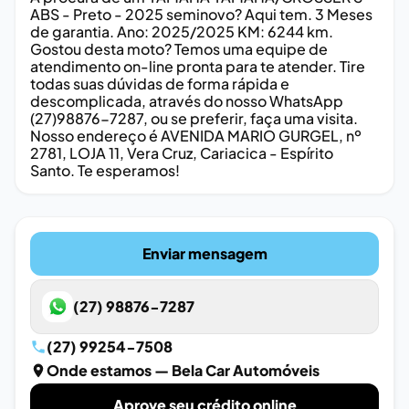
ABS - Preto - 2025 seminovo? Aqui tem. 3 Meses
de garantia. Ano: 2025/2025 KM: 6244 km.
Gostou desta moto? Temos uma equipe de
atendimento on-line pronta para te atender. Tire
todas suas dúvidas de forma rápida e
descomplicada, através do nosso WhatsApp
(27)98876-7287, ou se preferir, faça uma visita.
Nosso endereço é AVENIDA MARIO GURGEL, nº
2781, LOJA 11, Vera Cruz, Cariacica - Espírito
Santo. Te esperamos!
Enviar mensagem
(27) 98876-7287
(27) 99254-7508
Onde estamos
— Bela Car Automóveis
Aprove seu crédito online