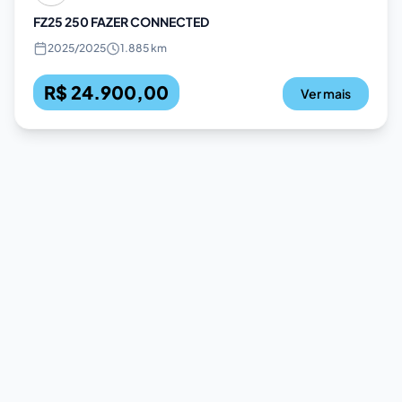
FZ25 250 FAZER CONNECTED
2025
/
2025
1.885 km
R$ 24.900,00
Ver mais