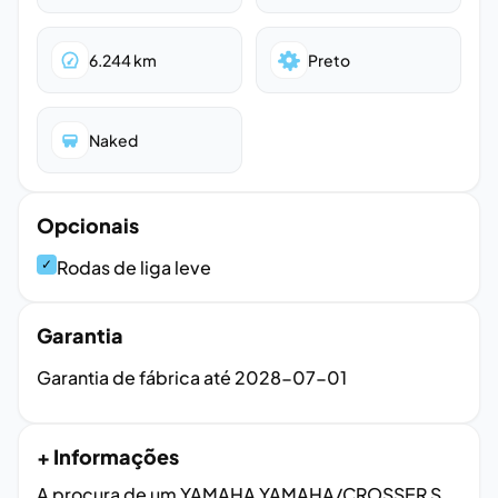
6.244
km
Preto
Naked
Opcionais
✓
Rodas de liga leve
Garantia
Garantia de fábrica até
2028-07-01
+ Informações
A procura de um YAMAHA YAMAHA/CROSSER S