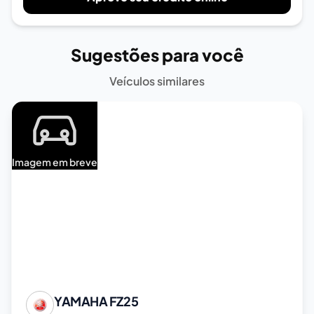
Sugestões para você
Veículos similares
Imagem em breve
YAMAHA
FZ25