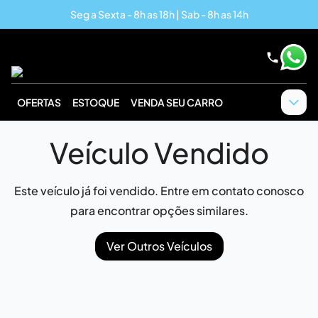
Seg a Sexta - 8h as 18h | Sab - 8h as 14h
OFERTAS
ESTOQUE
VENDA SEU CARRO
Veículo Vendido
Este veículo já foi vendido. Entre em contato conosco
para encontrar opções similares.
Ver Outros Veículos