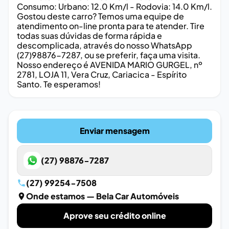
Consumo: Urbano: 12.0 Km/l - Rodovia: 14.0 Km/l.
Gostou deste carro? Temos uma equipe de
atendimento on-line pronta para te atender. Tire
todas suas dúvidas de forma rápida e
descomplicada, através do nosso WhatsApp
(27)98876-7287, ou se preferir, faça uma visita.
Nosso endereço é AVENIDA MARIO GURGEL, nº
2781, LOJA 11, Vera Cruz, Cariacica - Espírito
Santo. Te esperamos!
Enviar mensagem
(27) 98876-7287
(27) 99254-7508
Onde estamos
— Bela Car Automóveis
Aprove seu crédito online