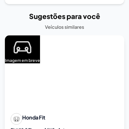
Sugestões para você
Veículos similares
Imagem em breve
Honda
Fit