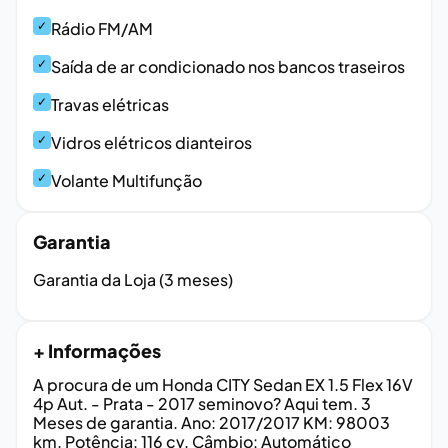
✓
Rádio FM/AM
✓
Saída de ar condicionado nos bancos traseiros
✓
Travas elétricas
✓
Vidros elétricos dianteiros
✓
Volante Multifunção
Garantia
Garantia da Loja (3 meses)
+ Informações
A procura de um Honda CITY Sedan EX 1.5 Flex 16V
4p Aut. - Prata - 2017 seminovo? Aqui tem. 3
Meses de garantia. Ano: 2017/2017 KM: 98003
km. Potência: 116 cv. Câmbio: Automático