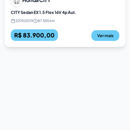
CITY Sedan EX 1.5 Flex 16V 4p Aut.
2019
/
2019
87.555 km
R$ 83.900,00
Ver mais